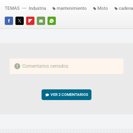
TEMAS
Industria
mantenimiento
Moto
cadena
FACEBOOK
TWITTER
FLIPBOARD
E-
WHATSAPP
MAIL
Comentarios cerrados
VER
2 COMENTARIOS