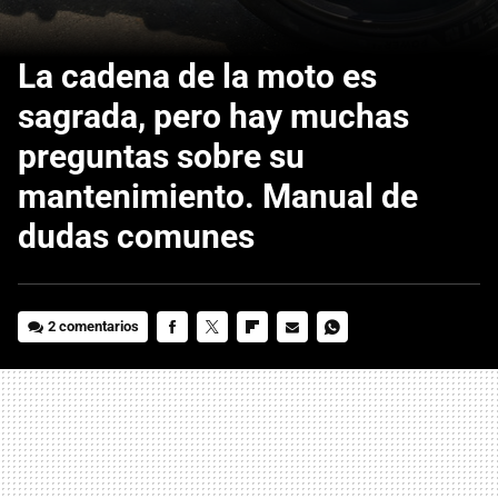
La cadena de la moto es
sagrada, pero hay muchas
preguntas sobre su
mantenimiento. Manual de
dudas comunes
2 comentarios
FACEBOOK
TWITTER
FLIPBOARD
E-
WHATSAPP
MAIL