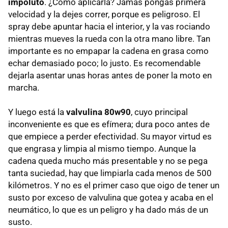
impoluto
. ¿Cómo aplicarla? Jamás pongas primera
velocidad y la dejes correr, porque es peligroso. El
spray debe apuntar hacia el interior, y la vas rociando
mientras mueves la rueda con la otra mano libre. Tan
importante es no empapar la cadena en grasa como
echar demasiado poco; lo justo. Es recomendable
dejarla asentar unas horas antes de poner la moto en
marcha.
Y luego está la
valvulina 80w90
, cuyo principal
inconveniente es que es efímera; dura poco antes de
que empiece a perder efectividad. Su mayor virtud es
que engrasa y limpia al mismo tiempo. Aunque la
cadena queda mucho más presentable y no se pega
tanta suciedad, hay que limpiarla cada menos de 500
kilómetros. Y no es el primer caso que oigo de tener un
susto por exceso de valvulina que gotea y acaba en el
neumático, lo que es un peligro y ha dado más de un
susto.