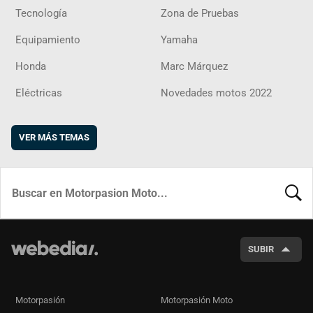
Tecnología
Zona de Pruebas
Equipamiento
Yamaha
Honda
Marc Márquez
Eléctricas
Novedades motos 2022
VER MÁS TEMAS
BUSCA
SUBIR
Motorpasión
Motorpasión Moto