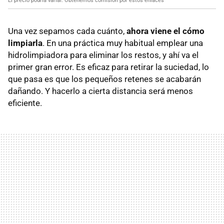
El precio podría variar. Obtenemos comisión por estos enlaces
Una vez sepamos cada cuánto,
ahora viene el cómo
limpiarla
. En una práctica muy habitual emplear una
hidrolimpiadora para eliminar los restos, y ahí va el
primer gran error. Es eficaz para retirar la suciedad, lo
que pasa es que los pequeños retenes se acabarán
dañando. Y hacerlo a cierta distancia será menos
eficiente.