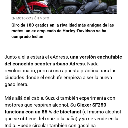
EN MOTORPASIÓN MOTO
Giro de 180 grados en la rivalidad más antigua de las
motos: un ex empleado de Harley-Davidson se ha
comprado Indian
Junto a ella estará el eAdress,
una versión enchufable
del conocido scooter urbano Adress
. Nada
revolucionario, pero sí una apuesta práctica para las
ciudades donde el enchufe empieza a ser la nueva
gasolinera.
Más allá del cable, Suzuki también experimenta con
motores que respiran alcohol. Su
Gixxer SF250
funciona con un 85 % de bioetanol
(el mismo alcohol
que se obtiene del maíz o la caña) y ya se vende en la
India. Puede circular también con gasolina