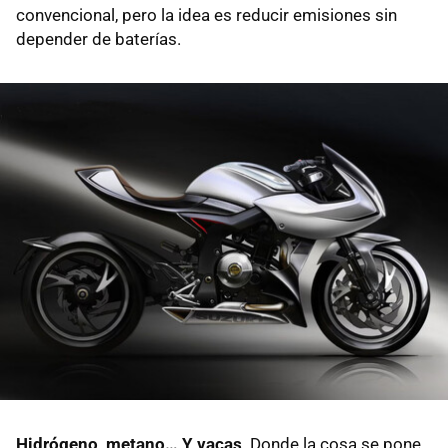
convencional, pero la idea es reducir emisiones sin
depender de baterías.
Hidrógeno, metano… Y vacas
. Donde la cosa se pone