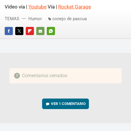
Vídeo vía |
Youtube
Vía |
Rocket Garage
TEMAS
Humor
conejo de pascua
FACEBOOK
TWITTER
FLIPBOARD
E-
WHATSAPP
MAIL
Comentarios cerrados
VER
1 COMENTARIO