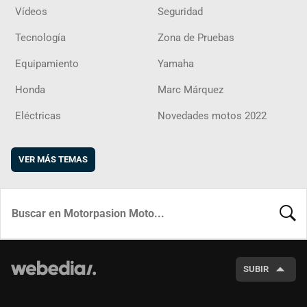
Vídeos
Seguridad
Tecnología
Zona de Pruebas
Equipamiento
Yamaha
Honda
Marc Márquez
Eléctricas
Novedades motos 2022
VER MÁS TEMAS
BUSCA
SUBIR