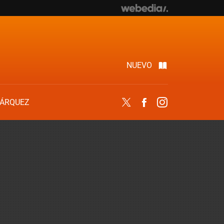
NUEVO
ÁRQUEZ
Twitter
Facebook
Instagram