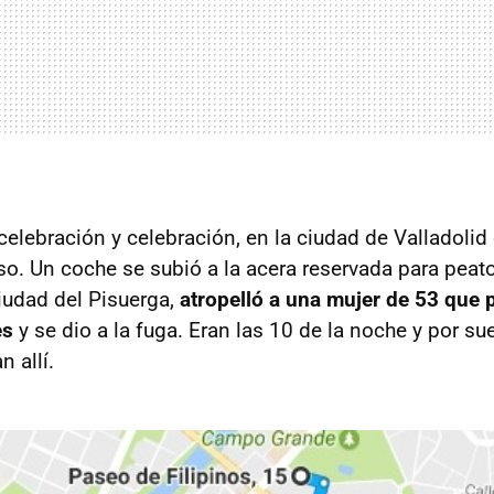
celebración y celebración, en la ciudad de Valladolid
o. Un coche se subió a la acera reservada para peat
ciudad del Pisuerga,
atropelló a una mujer de 53 que
es
y se dio a la fuga. Eran las 10 de la noche y por su
 allí.