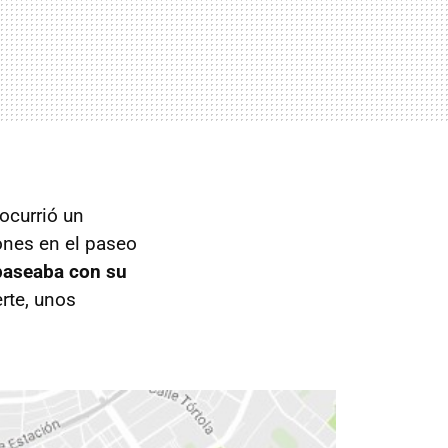
 ocurrió un
ones en el paseo
 paseaba con su
erte, unos