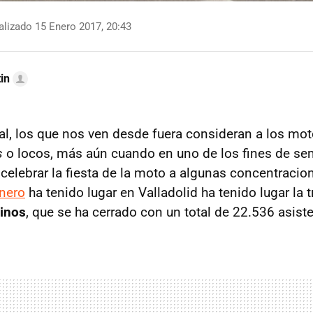
lizado 15 Enero 2017, 20:43
in
l, los que nos ven desde fuera consideran a los mot
s
o locos, más aún cuando en uno de los fines de se
celebrar la fiesta de la moto a algunas concentracion
enero
ha tenido lugar en Valladolid ha tenido lugar la 
inos
, que se ha cerrado con un total de 22.536 asist