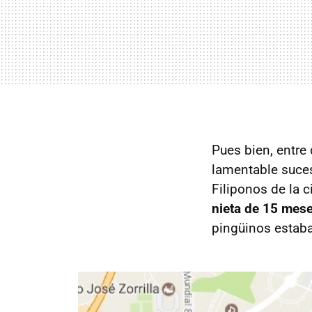
Pues bien, entre 
lamentable suces
Filiponos de la 
nieta de 15 mes
pingüinos estaban