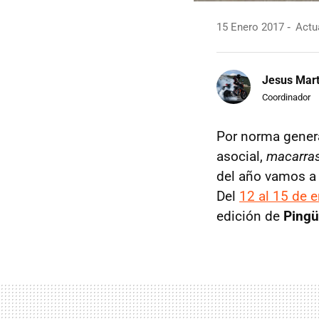
15 Enero 2017
Actua
Jesus Mart
Coordinador
Por norma genera
asocial,
macarra
del año vamos a 
Del
12 al 15 de 
edición de
Pingü