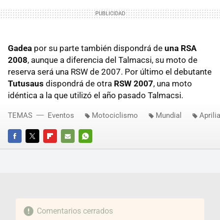
Gadea
por su parte también dispondrá de
una RSA
2008
, aunque a diferencia del Talmacsi, su moto de
reserva será una RSW de 2007. Por último el debutante
Tutusaus
dispondrá de otra
RSW 2007
, una moto
idéntica a la que utilizó el año pasado Talmacsi.
TEMAS
Eventos
Motociclismo
Mundial
Aprili
FACEBOOK
TWITTER
FLIPBOARD
E-
WHATSAPP
MAIL
Comentarios cerrados