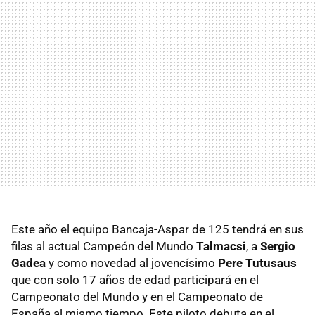
Este año el equipo Bancaja-Aspar de 125 tendrá en sus
filas al actual Campeón del Mundo
Talmacsi
, a
Sergio
Gadea
y como novedad al jovencísimo
Pere Tutusaus
que con solo 17 años de edad participará en el
Campeonato del Mundo y en el Campeonato de
España al mismo tiempo. Este piloto debuta en el