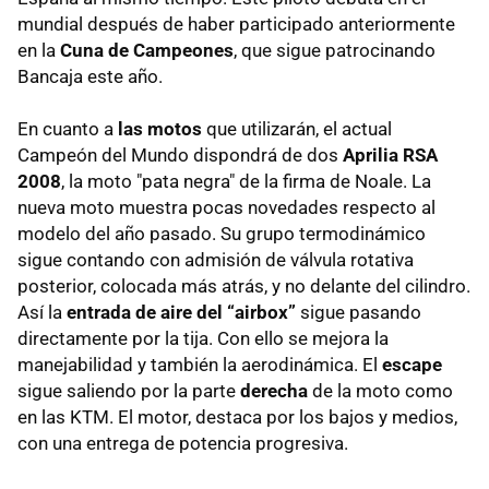
mundial después de haber participado anteriormente
en la
Cuna de Campeones
, que sigue patrocinando
Bancaja este año.
En cuanto a
las motos
que utilizarán, el actual
Campeón del Mundo dispondrá de dos
Aprilia RSA
2008
, la moto "pata negra" de la firma de Noale. La
nueva moto muestra pocas novedades respecto al
modelo del año pasado. Su grupo termodinámico
sigue contando con admisión de válvula rotativa
posterior, colocada más atrás, y no delante del cilindro.
Así la
entrada de aire del “airbox”
sigue pasando
directamente por la tija. Con ello se mejora la
manejabilidad y también la aerodinámica. El
escape
sigue saliendo por la parte
derecha
de la moto como
en las KTM. El motor, destaca por los bajos y medios,
con una entrega de potencia progresiva.