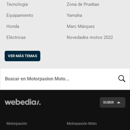
Tecnología
Zona de Pruebas
Equipamiento
Yamaha
Honda
Marc Márquez
Eléctricas
Novedades motos 2022
VER MÁS TEMAS
BUSCA
SUBIR
Motorpasión
Motorpasión Moto