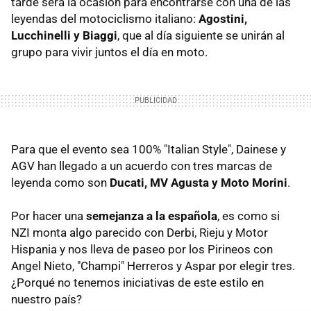
tarde será la ocasión para encontrarse con una de las
leyendas del motociclismo italiano:
Agostini,
Lucchinelli y Biaggi
, que al día siguiente se unirán al
grupo para vivir juntos el día en moto.
Para que el evento sea 100% "Italian Style", Dainese y
AGV han llegado a un acuerdo con tres marcas de
leyenda como son
Ducati, MV Agusta y Moto Morini
.
Por hacer una
semejanza a la española
, es como si
NZI monta algo parecido con Derbi, Rieju y Motor
Hispania y nos lleva de paseo por los Pirineos con
Angel Nieto, "Champi" Herreros y Aspar por elegir tres.
¿Porqué no tenemos iniciativas de este estilo en
nuestro país?