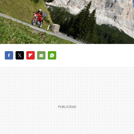
FACEBOOK
TWITTER
FLIPBOARD
E-
WHATSAPP
MAIL