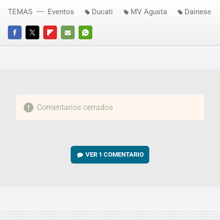
TEMAS
Eventos
Ducati
MV Agusta
Dainese
FACEBOOK
TWITTER
FLIPBOARD
E-
WHATSAPP
MAIL
Comentarios cerrados
VER
1 COMENTARIO