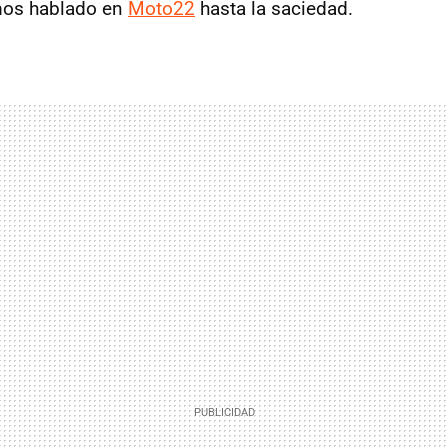
emos hablado en
Moto22
hasta la saciedad.