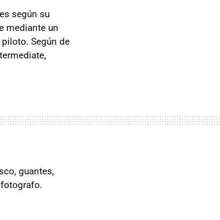
tes según su
que mediante un
 piloto. Según de
termediate,
sco, guantes,
 fotografo.