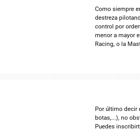
Como siempre en 
destreza pilotand
control por orde
menor a mayor ex
Racing, o la Mas
Por último decir
botas,...), no ob
Puedes inscribir