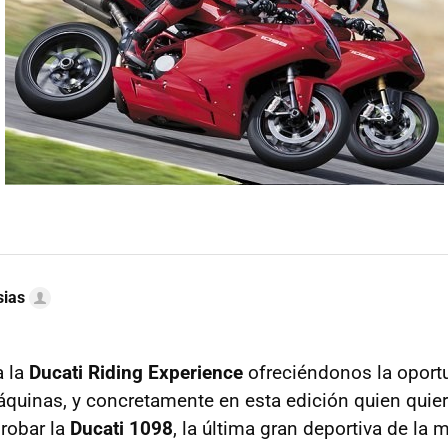
sias
a la
Ducati Riding Experience
ofreciéndonos la oport
quinas, y concretamente en esta edición quien quier
robar la
Ducati 1098
, la última gran deportiva de la m