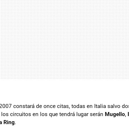
2007 constará de once citas, todas en Italia salvo d
 los circuitos en los que tendrá lugar serán
Mugello
,
a Ring
.