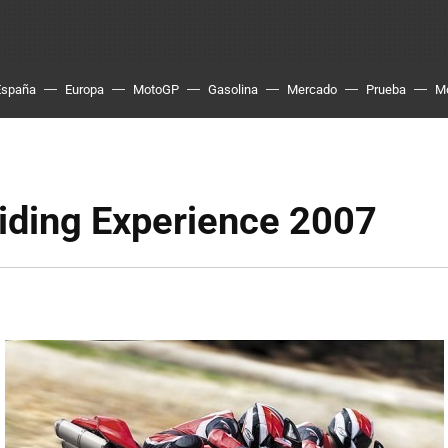
España
Europa
MotoGP
Gasolina
Mercado
Prueba
M
iding Experience 2007