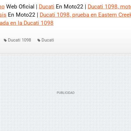
mo
Web Oficial |
Ducati
En Moto22 |
Ducati 1098, moto
sis
En Moto22 |
Ducati 1098, prueba en Eastern Cree
rada en la Ducati 1098
Ducati 1098
Ducati