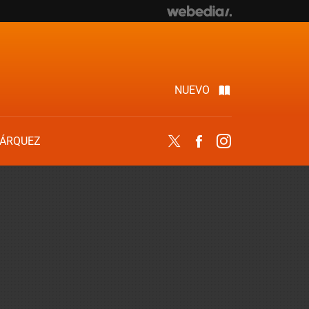
NUEVO
ÁRQUEZ
Twitter
Facebook
Instagram