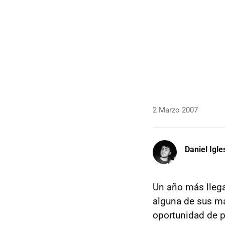
2 Marzo 2007
Daniel Igle
Un año más lleg
alguna de sus má
oportunidad de p