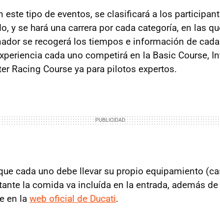
este tipo de eventos, se clasificará a los participan
o, y se hará una carrera por cada categoría, en las 
nador se recogerá los tiempos e información de cada
periencia cada uno competirá en la Basic Course, In
ter Racing Course ya para pilotos expertos.
 que cada uno debe llevar su propio equipamiento (ca
stante la comida va incluída en la entrada, además de
te en la
web oficial de Ducati
.