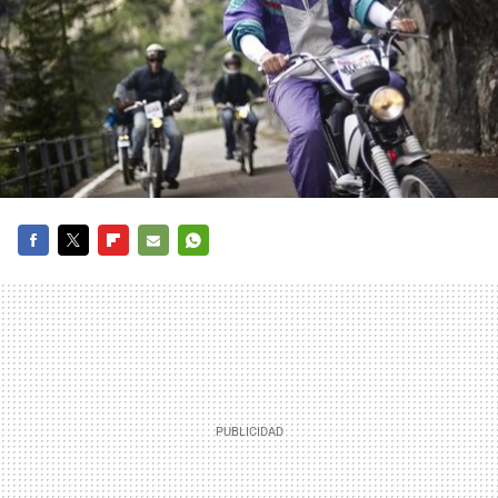
FACEBOOK
TWITTER
FLIPBOARD
E-
WHATSAPP
MAIL