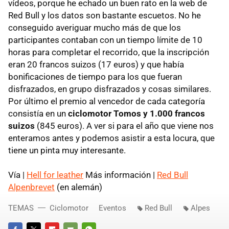
vídeos, porque he echado un buen rato en la web de
Red Bull y los datos son bastante escuetos. No he
conseguido averiguar mucho más de que los
participantes contaban con un tiempo límite de 10
horas para completar el recorrido, que la inscripción
eran 20 francos suizos (17 euros) y que había
bonificaciones de tiempo para los que fueran
disfrazados, en grupo disfrazados y cosas similares.
Por último el premio al vencedor de cada categoría
consistía en un
ciclomotor Tomos y 1.000 francos
suizos
(845 euros). A ver si para el año que viene nos
enteramos antes y podemos asistir a esta locura, que
tiene un pinta muy interesante.
Vía |
Hell for leather
Más información |
Red Bull
Alpenbrevet
(en alemán)
TEMAS
Ciclomotor
Eventos
Red Bull
Alpes