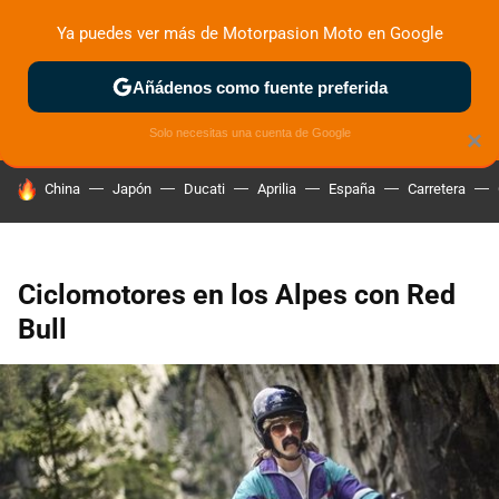
Ya puedes ver más de Motorpasion Moto en Google
ZONA DE PRUEBAS
DEPORTIVAS
MOTOS ELÉCTRICAS
Añádenos como fuente preferida
Solo necesitas una cuenta de Google
×
HOY SE HABLA DE
China
Japón
Ducati
Aprilia
España
Carretera
Ciclomotores en los Alpes con Red
Bull