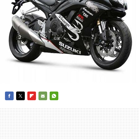
FACEBOOK
TWITTER
FLIPBOARD
E-
WHATSAPP
MAIL