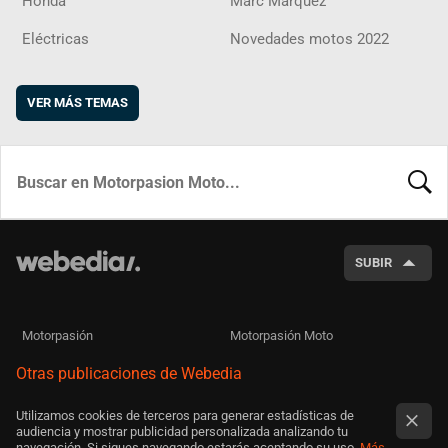
Honda
Marc Márquez
Eléctricas
Novedades motos 2022
VER MÁS TEMAS
BUSCA
SUBIR
Motorpasión
Motorpasión Moto
Otras publicaciones de Webedia
Utilizamos cookies de terceros para generar estadísticas de
audiencia y mostrar publicidad personalizada analizando tu
navegación. Si sigues navegando estarás aceptando su uso.
Más