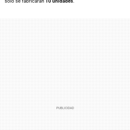
solo se fabricarán
10 unidades
.