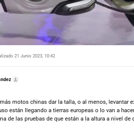
lizado 21 Junio 2023, 10:42
ández
ás motos chinas dar la talla, o al menos, levantar e
so están llegando a tierras europeas o lo van a hacer
a de las pruebas de que están a la altura a nivel de 