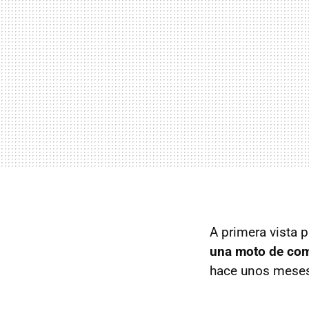
A primera vista 
una moto de com
hace unos meses.