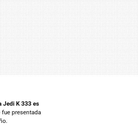
a Jedi K 333 es
 fue presentada
ño.