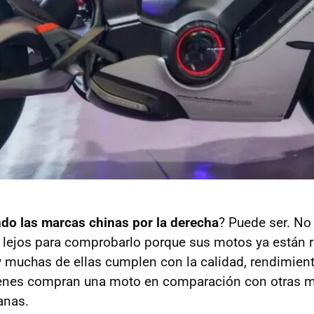
do las marcas chinas por la derecha
? Puede ser. N
 lejos para comprobarlo porque sus motos ya están 
 y muchas de ellas cumplen con la calidad, rendimient
enes compran una moto en comparación con otras m
anas.