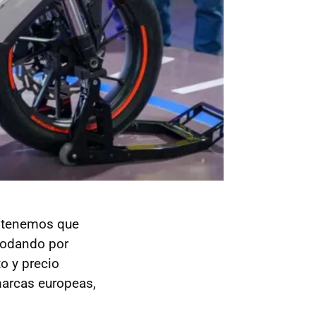
o tenemos que
rodando por
o y precio
arcas europeas,