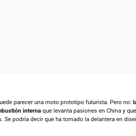
puede parecer una moto prototipo futurista. Pero no:
l
bustión interna
que levanta pasiones en China y que
 Se podría decir que ha tomado la delantera en dise