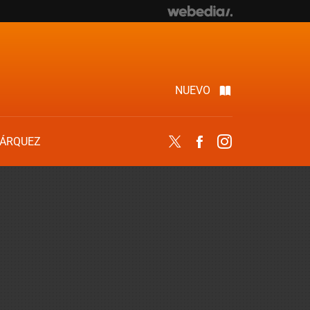
NUEVO
ÁRQUEZ
Twitter
Facebook
Instagram