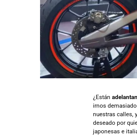
¿Están
adelantan
irnos demasiado
nuestras calles,
deseado por qui
japonesas e itali