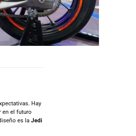
xpectativas. Hay
 en el futuro
diseño es la
Jedi