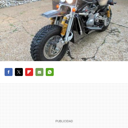
FACEBOOK
TWITTER
FLIPBOARD
E-
WHATSAPP
MAIL