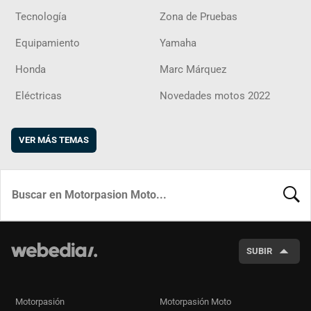
Tecnología
Zona de Pruebas
Equipamiento
Yamaha
Honda
Marc Márquez
Eléctricas
Novedades motos 2022
VER MÁS TEMAS
BUSCA
SUBIR
Motorpasión
Motorpasión Moto