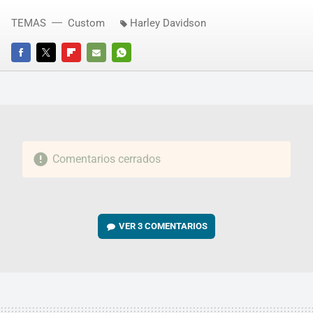
TEMAS
Custom
Harley Davidson
FACEBOOK
TWITTER
FLIPBOARD
E-
WHATSAPP
MAIL
Comentarios cerrados
VER
3 COMENTARIOS