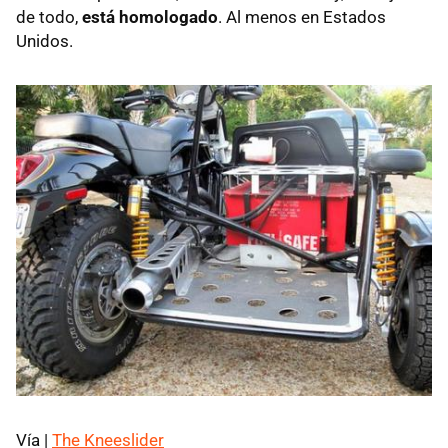
de todo,
está homologado
. Al menos en Estados
Unidos.
Vía |
The Kneeslider