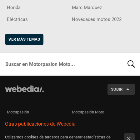
Honda
Marc Márquez
Eléctricas
Novedades motos 2022
VER MÁS TEMAS
BUSCA
SUBIR
Motorpasión
Motorpasión Moto
Otras publicaciones de Webedia
Utilizamos cookies de terceros para generar estadísticas de