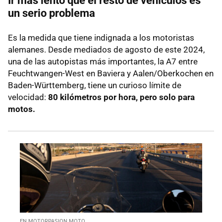
Ir más lento que el resto de vehículos es
un serio problema
Es la medida que tiene indignada a los motoristas
alemanes. Desde mediados de agosto de este 2024,
una de las autopistas más importantes, la A7 entre
Feuchtwangen-West en Baviera y Aalen/Oberkochen en
Baden-Württemberg, tiene un curioso límite de
velocidad:
80 kilómetros por hora, pero solo para
motos.
EN MOTORPASION MOTO