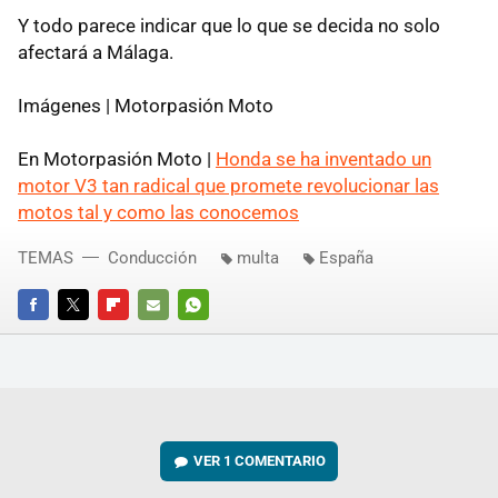
Y todo parece indicar que lo que se decida no solo
afectará a Málaga.
Imágenes | Motorpasión Moto
En Motorpasión Moto |
Honda se ha inventado un
motor V3 tan radical que promete revolucionar las
motos tal y como las conocemos
TEMAS
Conducción
multa
España
FACEBOOK
TWITTER
FLIPBOARD
E-
WHATSAPP
MAIL
VER
1 COMENTARIO