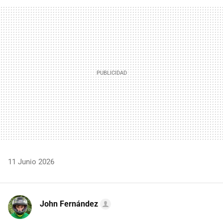
FACEBOOK
TWITTER
FLIPBOARD
E-
WHATSAPP
MAIL
11 Junio 2026
John Fernández