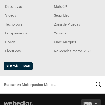
Deportivas
MotoGP
Vídeos
Seguridad
Tecnología
Zona de Pruebas
Equipamiento
Yamaha
Honda
Marc Márquez
Eléctricas
Novedades motos 2022
VER MÁS TEMAS
BUSCA
SUBIR