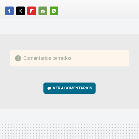
FACEBOOK
TWITTER
FLIPBOARD
E-
WHATSAPP
MAIL
Comentarios cerrados
VER
4 COMENTARIOS