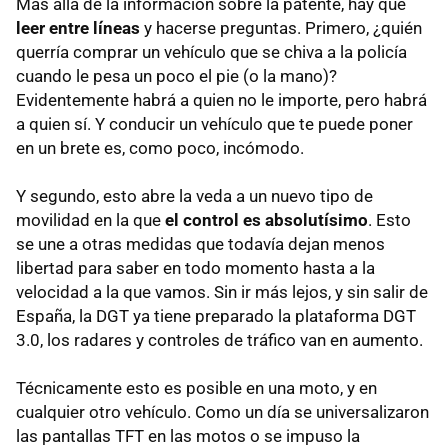
Más allá de la información sobre la patente, hay que
leer entre líneas
y hacerse preguntas. Primero, ¿quién
querría comprar un vehículo que se chiva a la policía
cuando le pesa un poco el pie (o la mano)?
Evidentemente habrá a quien no le importe, pero habrá
a quien sí. Y conducir un vehículo que te puede poner
en un brete es, como poco, incómodo.
Y segundo, esto abre la veda a un nuevo tipo de
movilidad en la que
el control es absolutísimo
. Esto
se une a otras medidas que todavía dejan menos
libertad para saber en todo momento hasta a la
velocidad a la que vamos. Sin ir más lejos, y sin salir de
España, la DGT ya tiene preparado la plataforma DGT
3.0, los radares y controles de tráfico van en aumento.
Técnicamente esto es posible en una moto, y en
cualquier otro vehículo. Como un día se universalizaron
las pantallas TFT en las motos o se impuso la