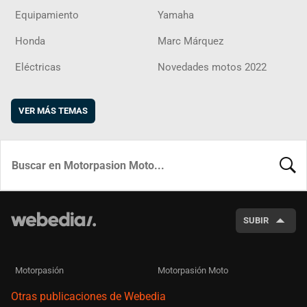
Equipamiento
Yamaha
Honda
Marc Márquez
Eléctricas
Novedades motos 2022
VER MÁS TEMAS
BUSCA
SUBIR
Motorpasión
Motorpasión Moto
Otras publicaciones de Webedia