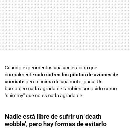
Cuando experimentas una aceleración que
normalmente
solo sufren los pilotos de aviones de
combate
pero encima de una moto, pasa. Un
bamboleo nada agradable también conocido como
"shimmy" que no es nada agradable.
Nadie está libre de sufrir un 'death
wobble', pero hay formas de evitarlo