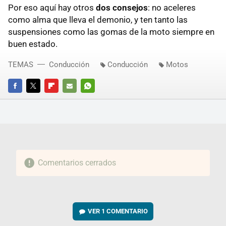
Por eso aquí hay otros
dos consejos
: no aceleres
como alma que lleva el demonio, y ten tanto las
suspensiones como las gomas de la moto siempre en
buen estado.
TEMAS
Conducción
Conducción
Motos
FACEBOOK
TWITTER
FLIPBOARD
E-
WHATSAPP
MAIL
Comentarios cerrados
VER
1 COMENTARIO