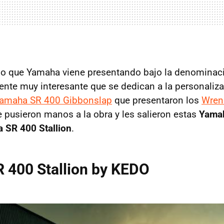
po que Yamaha viene presentando bajo la denominaci
gente muy interesante que se dedican a la personaliz
amaha SR 400 Gibbonslap
que presentaron los
Wren
pusieron manos a la obra y les salieron estas
Yama
 SR 400 Stallion
.
 400 Stallion by KEDO