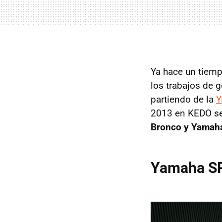
Ya hace un tiem
los trabajos de 
partiendo de la
Y
2013 en KEDO se 
Bronco y Yamaha
Yamaha SR