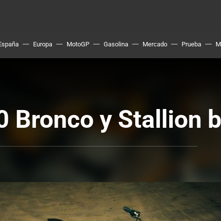
España
Europa
MotoGP
Gasolina
Mercado
Prueba
M
Bronco y Stallion 