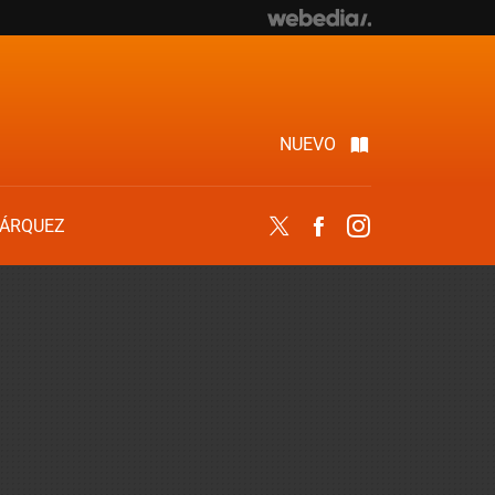
NUEVO
ÁRQUEZ
Twitter
Facebook
Instagram