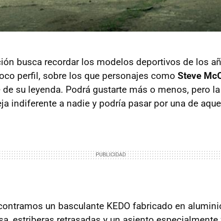
ión busca recordar los modelos deportivos de los añ
co perfil, sobre los que personajes como
Steve Mc
 de su leyenda. Podrá gustarte más o menos, pero la 
ja indiferente a nadie y podría pasar por una de aqu
contramos un basculante KEDO fabricado en aluminio
sa, estriberas retrasadas y un asiento especialmente 