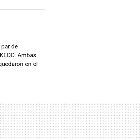
 par de
 KEDO. Ambas
quedaron en el