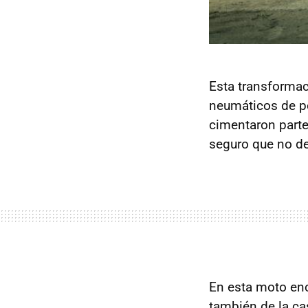
Esta transformac
neumáticos de po
cimentaron parte
seguro que no de
En esta moto en
también de la ca