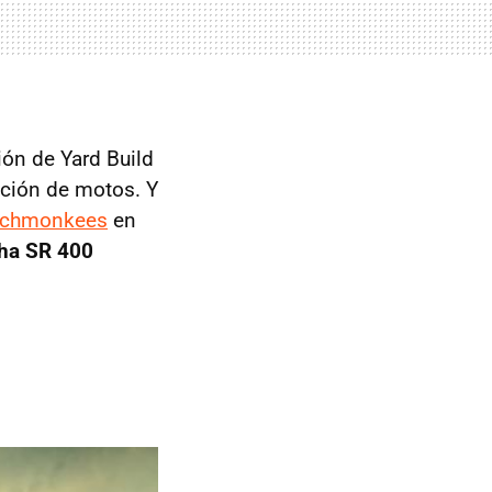
ón de Yard Build
ación de motos. Y
chmonkees
en
ha SR 400