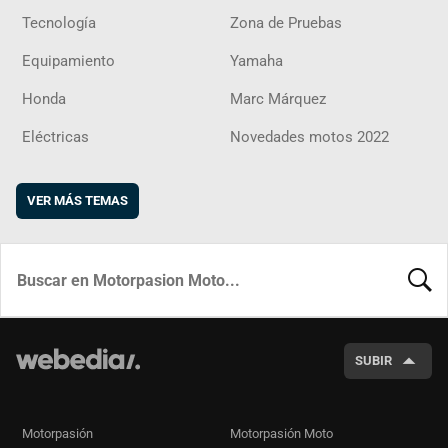
Tecnología
Zona de Pruebas
Equipamiento
Yamaha
Honda
Marc Márquez
Eléctricas
Novedades motos 2022
VER MÁS TEMAS
BUSCA
SUBIR
Motorpasión
Motorpasión Moto