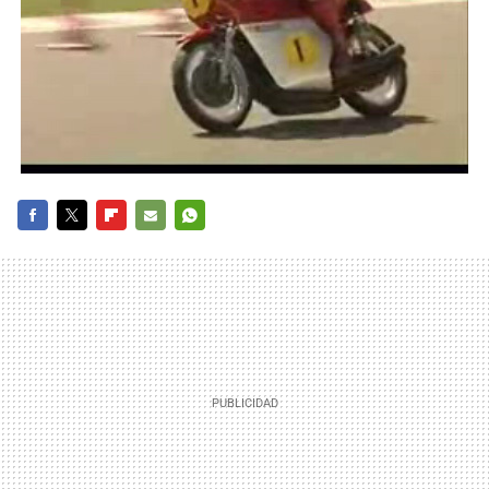
FACEBOOK
TWITTER
FLIPBOARD
E-
WHATSAPP
MAIL