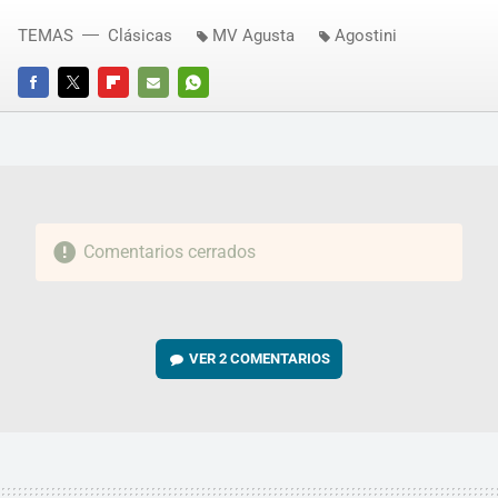
TEMAS
Clásicas
MV Agusta
Agostini
FACEBOOK
TWITTER
FLIPBOARD
E-
WHATSAPP
MAIL
Comentarios cerrados
VER
2 COMENTARIOS