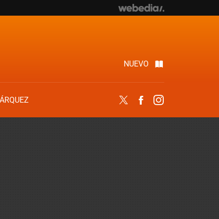
NUEVO
ÁRQUEZ
Twitter
Facebook
Instagram