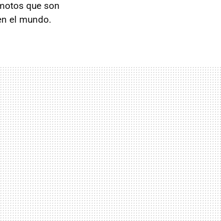
 motos que son
en el mundo.