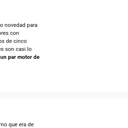
mo novedad para
ores con
os de cinco
s son casi lo
 un par motor de
umo que era de