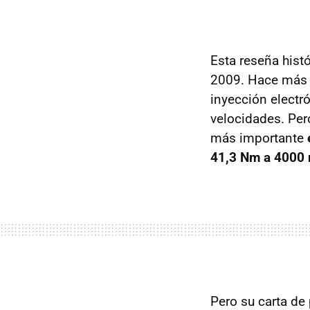
Esta reseña hist
2009. Hace más 
inyección electr
velocidades. Per
más importante
41,3 Nm a 4000
Pero su carta de