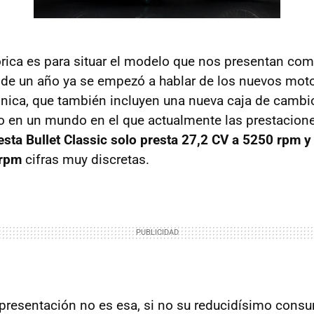
órica es para situar el modelo que nos presentan co
de un año ya se empezó a hablar de los nuevos mot
ónica, que también incluyen una nueva caja de cambi
o en un mundo en el que actualmente las prestacione
esta Bullet Classic solo presta 27,2 CV a 5250 rpm y
 rpm
cifras muy discretas.
 presentación no es esa, si no su reducidísimo cons