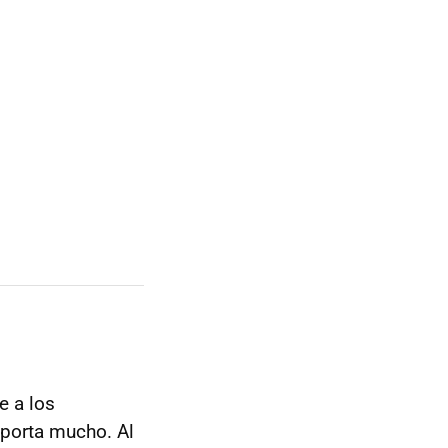
e a los
mporta mucho. Al