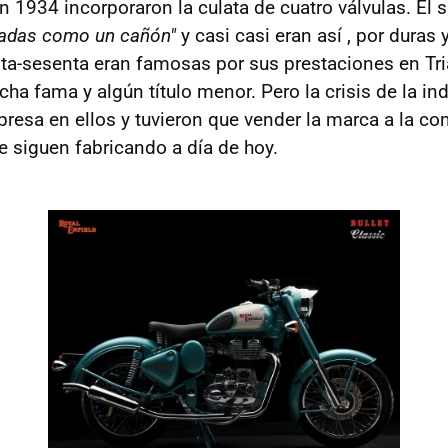
n 1934 incorporaron la culata de cuatro válvulas. El 
cadas como un cañón"
y casi casi eran así , por duras 
ta-sesenta eran famosas por sus prestaciones en Tri
a fama y algún título menor. Pero la crisis de la ind
presa en ellos y tuvieron que vender la marca a la c
 siguen fabricando a día de hoy.