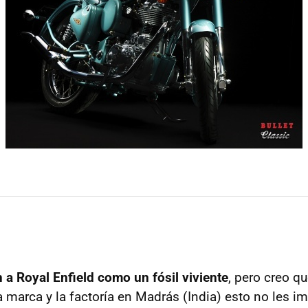
n a Royal Enfield como un fósil viviente
, pero creo qu
a marca y la factoría en Madrás (India) esto no les i