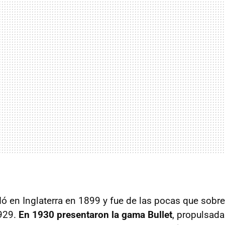
ó en Inglaterra en 1899 y fue de las pocas que sobrev
929.
En 1930 presentaron la gama Bullet
, propulsad