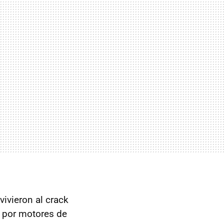
ivieron al crack
a por motores de