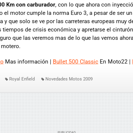
 100 Km con carburador
, con lo que ahora con inyecci
to el motor cumple la norma Euro 3, a pesar de ser un
ia y que solo se ve por las carreteras europeas muy d
s tiempos de crisis económica y apretarse el cinturó
seguro que las veremos mas de lo que las vemos ahor
 motero.
to
Mas información |
Bullet 500 Classic
En Moto22 |
Royal Enfield
Novedades Motos 2009