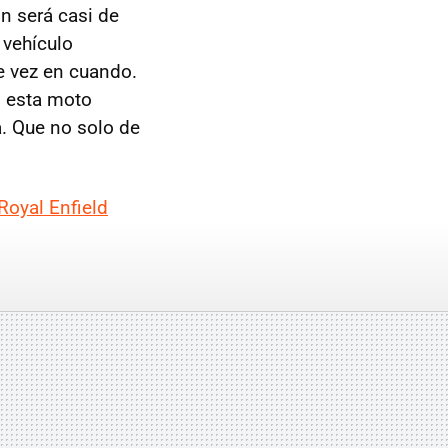
ón será casi de
 vehículo
e vez en cuando.
n esta moto
a. Que no solo de
Royal Enfield