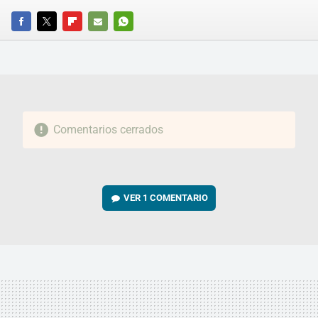
FACEBOOK
TWITTER
FLIPBOARD
E-
WHATSAPP
MAIL
Comentarios cerrados
VER
1 COMENTARIO