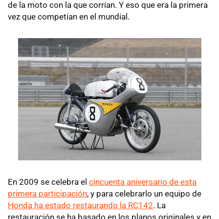
de la moto con la que corrían. Y eso que era la primera
vez que competían en el mundial.
En 2009 se celebra el
cincuenta aniversario de esta
primera participación
, y para celebrarlo un equipo de
Honda ha estado restaurando la RC142
. La
restauración se ha basado en los planos originales y en