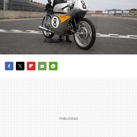
FACEBOOK
TWITTER
FLIPBOARD
E-
WHATSAPP
MAIL