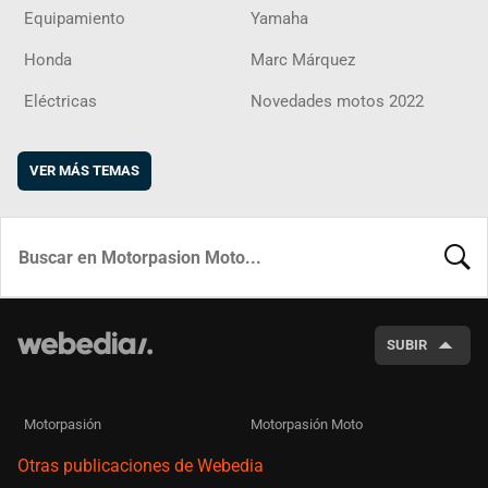
Equipamiento
Yamaha
Honda
Marc Márquez
Eléctricas
Novedades motos 2022
VER MÁS TEMAS
BUSCA
SUBIR
Motorpasión
Motorpasión Moto
Otras publicaciones de Webedia