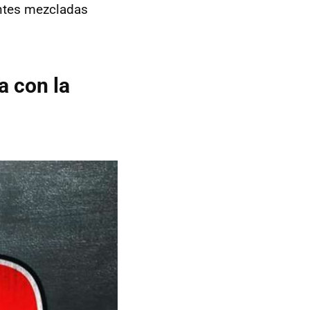
antes mezcladas
a con la