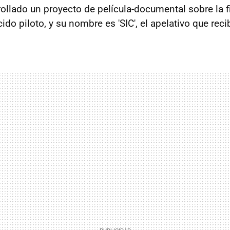
rollado un proyecto de película-documental sobre la f
cido piloto, y su nombre es 'SIC', el apelativo que reci