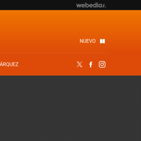
NUEVO
ÁRQUEZ
Twitter
Facebook
Instagram