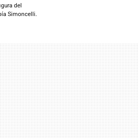
igura del
bía Simoncelli.