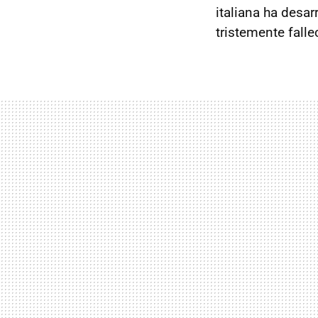
italiana ha desar
tristemente falle