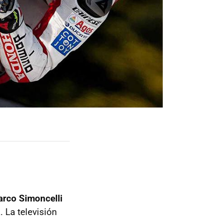
rco Simoncelli
. La televisión