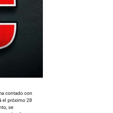
ha contado con
rá el próximo 28
nto, se