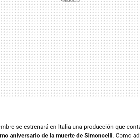
iembre se estrenará en Italia una producción que cont
imo aniversario de la muerte de Simoncelli
. Como ad