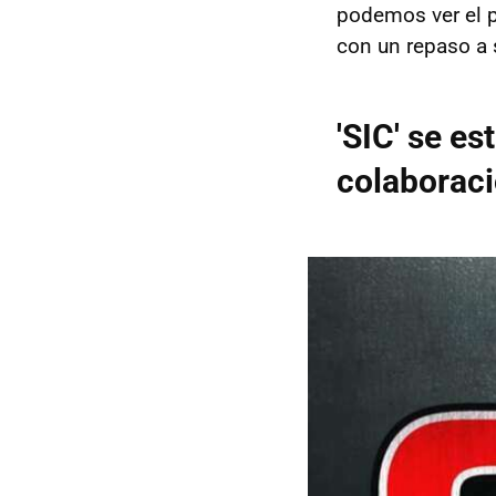
podemos ver el p
con un repaso a 
'SIC' se es
colaboraci