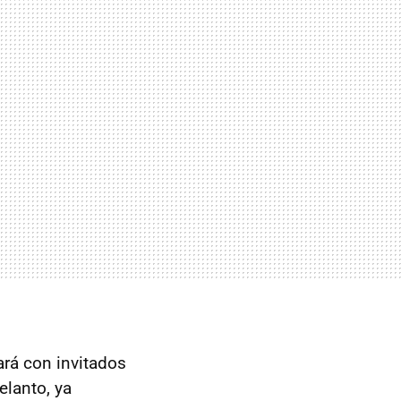
ará con invitados
elanto, ya