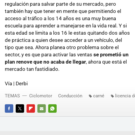
regulación para salvar parte de su mercado, pero
también hay que tener en mente que permitiendo el
acceso al tráfico a los 14 años es una muy buena
escuela para aprender a manejarse en la vida real. Y si
esta edad se limita a los 16 le estas quitando dos años
de práctica a quien desee acceder a un vehículo, del
tipo que sea. Ahora planea otro problema sobre el
sector, y es que para activar las ventas
se prometió un
plan renove que no acaba de llegar
, ahora que está el
mercado tan fastidiado.
Vía | Derbi
TEMAS
Ciclomotor
Conducción
carné
licencia 
FACEBOOK
TWITTER
FLIPBOARD
E-
WHATSAPP
MAIL