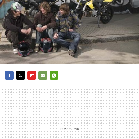
FACEBOOK
TWITTER
FLIPBOARD
E-
WHATSAPP
MAIL