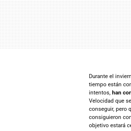
Durante el invier
tiempo están con
intentos,
han co
Velocidad que se
conseguir, pero q
consiguieron con
objetivo estará c