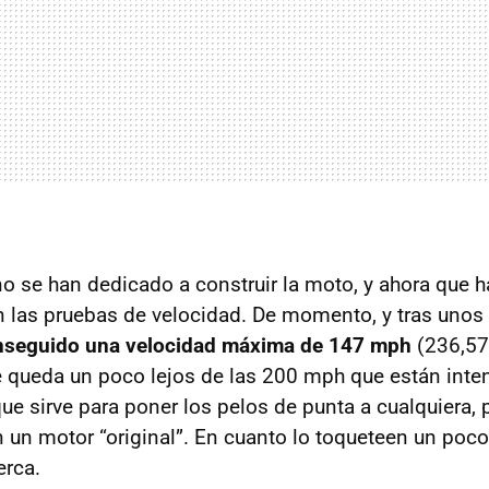
no se han dedicado a construir la moto, y ahora que h
 las pruebas de velocidad. De momento, y tras unos
nseguido una velocidad máxima de 147 mph
(236,57
 queda un poco lejos de las 200 mph que están inte
ue sirve para poner los pelos de punta a cualquiera, 
 un motor “original”. En cuanto lo toqueteen un poco
erca.