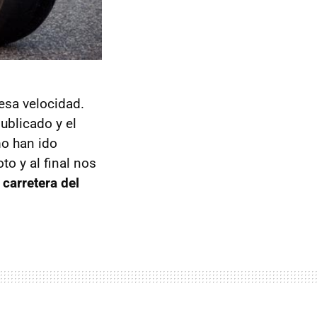
esa velocidad.
ublicado y el
mo han ido
to y al final nos
 carretera del