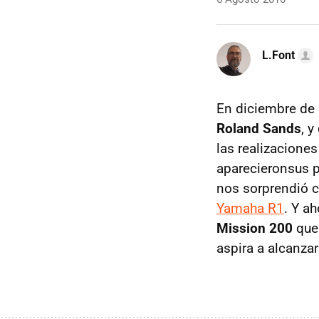
L.Font
En diciembre de 
Roland Sands
, 
las realizacione
aparecieronsus 
nos sorprendió c
Yamaha R1
. Y a
Mission 200
que 
aspira a alcanza