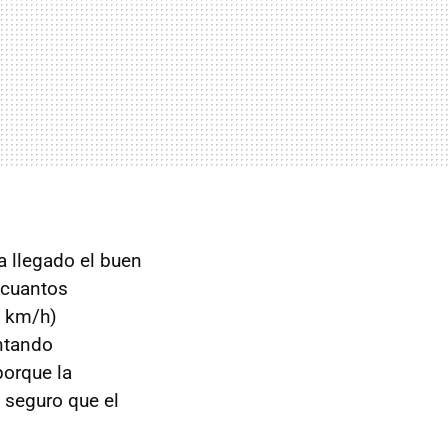
a llegado el buen
 cuantos
 km/h)
ntando
porque la
 seguro que el