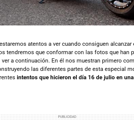
estaremos atentos a ver cuando consiguen alcanzar 
os tendremos que conformar con las fotos que han p
 ver a continuación. En él nos muestran primero co
nstruyendo las diferentes partes de esta especial mo
erentes
intentos que hicieron el día 16 de julio en una