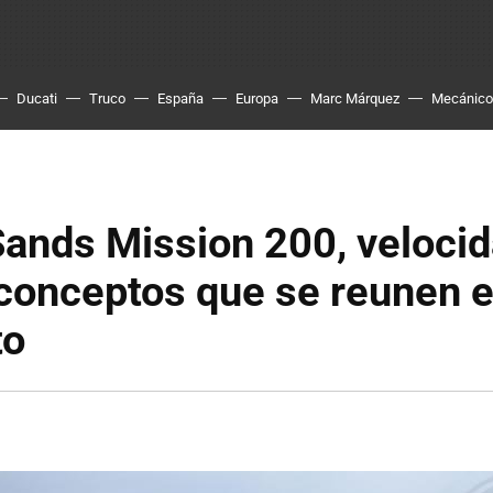
Ducati
Truco
España
Europa
Marc Márquez
Mecánico
ands Mission 200, velocid
conceptos que se reunen 
to