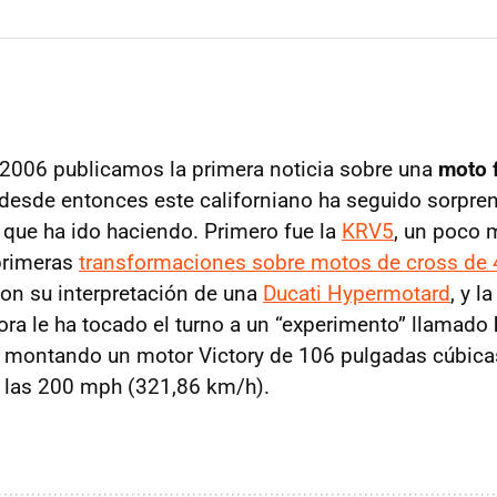
2006 publicamos la primera noticia sobre una
moto 
y desde entonces este californiano ha seguido sorp
s que ha ido haciendo. Primero fue la
KRV5
, un poco 
primeras
transformaciones sobre motos de cross de 
on su interpretación de una
Ducati Hypermotard
, y l
hora le ha tocado el turno a un “experimento” llamado
montando un motor Victory de 106 pulgadas cúbica
r las 200 mph (321,86 km/h).