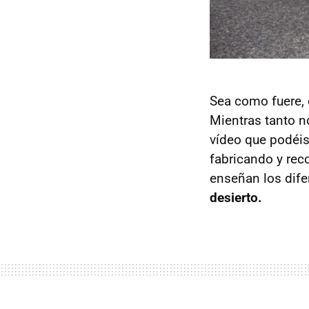
Sea como fuere, 
Mientras tanto n
vídeo que podéis
fabricando y reco
enseñan los dif
desierto.