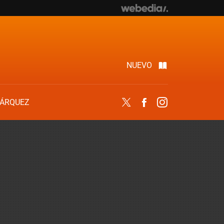
NUEVO
ÁRQUEZ
Twitter
Facebook
Instagram