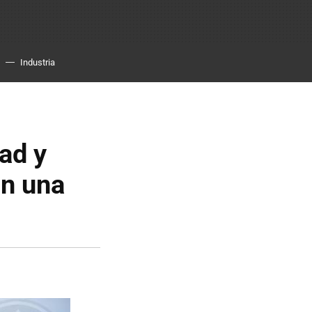
Industria
ad y
en una