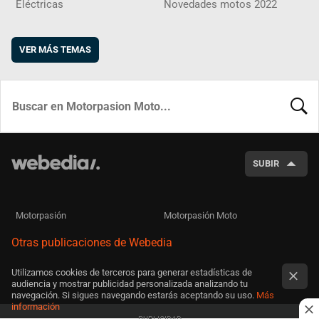
Eléctricas
Novedades motos 2022
VER MÁS TEMAS
BUSCA
SUBIR
Motorpasión
Motorpasión Moto
Otras publicaciones de Webedia
Utilizamos cookies de terceros para generar estadísticas de
audiencia y mostrar publicidad personalizada analizando tu
navegación. Si sigues navegando estarás aceptando su uso.
Más
información