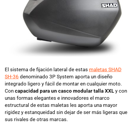
El sistema de fijación lateral de estas
maletas SHAD
SH-36
denominado 3P System aporta un diseño
integrado ligero y fácil de montar en cualquier moto.
Con
capacidad para un casco modular talla XXL
y con
unas formas elegantes e innovadores el marco
estructural de estas maletas les aporta una mayor
rigidez y estanqueidad sin dejar de ser más ligeras que
sus rivales de otras marcas.