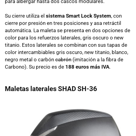
para albergar hasta dos cascos modulares.
Su cierre utiliza el
sistema Smart Lock System
, con
cierre por presión en tres posiciones y asa retráctil
automática. La maleta se presenta en dos opciones de
color para los refuerzos laterales, gris oscuro o new
titanio. Estos laterales se combinan con sus tapas de
color intercambiables gris oscuro, new titanio, blanco,
negro metal o carbón
cabrón
(imitación a la fibra de
Carbono). Su precio es de
188 euros más IVA
.
Maletas laterales SHAD SH-36