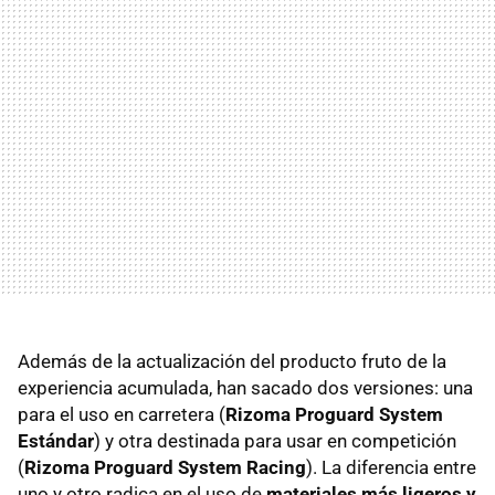
Además de la actualización del producto fruto de la
experiencia acumulada, han sacado dos versiones: una
para el uso en carretera (
Rizoma Proguard System
Estándar
) y otra destinada para usar en competición
(
Rizoma Proguard System Racing
). La diferencia entre
uno y otro radica en el uso de
materiales más ligeros y