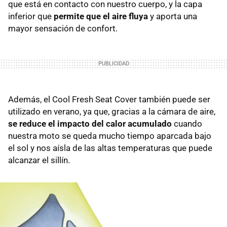
que está en contacto con nuestro cuerpo, y la capa
inferior que
permite que el aire fluya
y aporta una
mayor sensación de confort.
Además, el Cool Fresh Seat Cover también puede ser
utilizado en verano, ya que, gracias a la cámara de aire,
se reduce el impacto del calor acumulado
cuando
nuestra moto se queda mucho tiempo aparcada bajo
el sol y nos aísla de las altas temperaturas que puede
alcanzar el sillín.