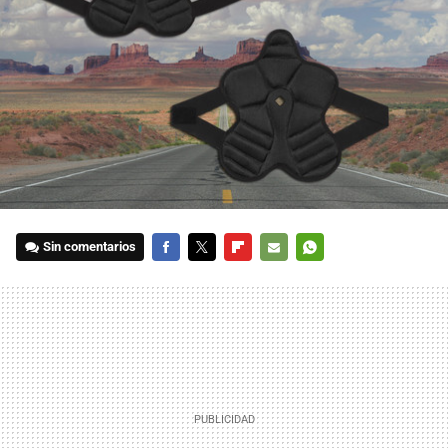
Sin comentarios
FACEBOOK
TWITTER
FLIPBOARD
E-
WHATSAPP
MAIL