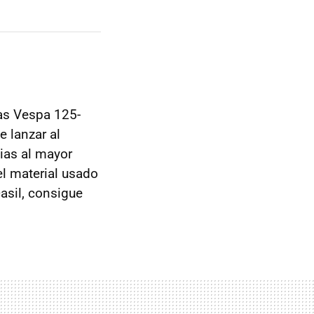
as Vespa 125-
 lanzar al
ias al mayor
el material usado
asil, consigue