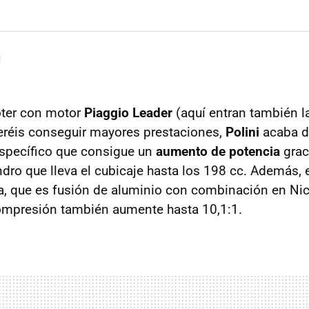
oter con motor
Piaggio Leader
(aquí entran también l
eréis conseguir mayores prestaciones,
Polini
acaba de
específico que consigue un
aumento de potencia
grac
ndro que lleva el cubicaje hasta los 198 cc. Además, 
ra, que es fusión de aluminio con combinación en Nic
compresión también aumente hasta 10,1:1.