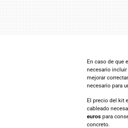
En caso de que 
necesario incluir
mejorar correcta
necesario para u
El precio del kit
cableado necesar
euros
para conse
concreto.