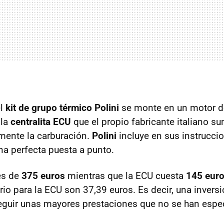
el
kit de grupo térmico Polini
se monte en un motor de
 la
centralita ECU
que el propio fabricante italiano su
mente la carburación.
Polini
incluye en sus instrucci
na perfecta puesta a punto.
 es de
375 euros
mientras que la ECU cuesta
145 eur
io para la ECU son 37,39 euros. Es decir, una inversi
guir unas mayores prestaciones que no se han espe