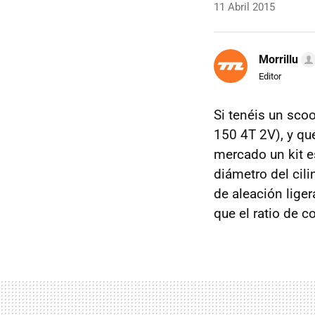
11 Abril 2015
Morrillu
Editor
Si tenéis un sco
150 4T 2V), y qu
mercado un kit 
diámetro del cili
de aleación lige
que el ratio de 