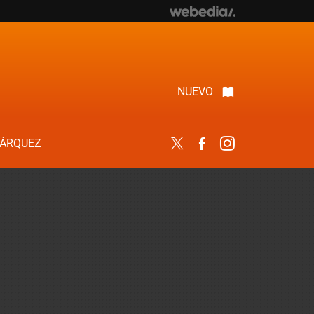
NUEVO
ÁRQUEZ
Twitter
Facebook
Instagram