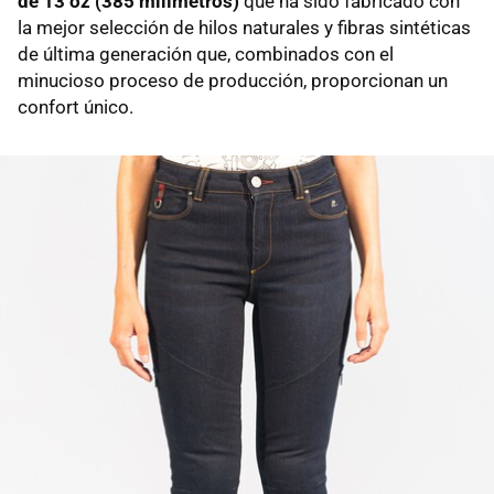
de 13 oz (385 milímetros)
que ha sido fabricado con
la mejor selección de hilos naturales y fibras sintéticas
de última generación que, combinados con el
minucioso proceso de producción, proporcionan un
confort único.