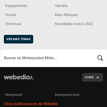
Equipamiento
Yamaha
Honda
Marc Márquez
Eléctricas
Novedades motos 2022
VER MÁS TEMAS
BUSCA
SUBIR
Motorpasión
Motorpasión Moto
Otras publicaciones de Webedia