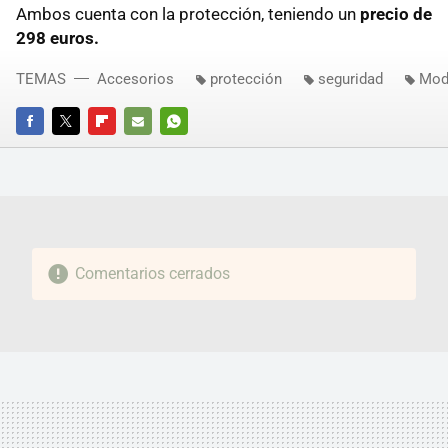
Ambos cuenta con la protección, teniendo un
precio de
298 euros.
TEMAS
Accesorios
protección
seguridad
Mod
FACEBOOK
TWITTER
FLIPBOARD
E-
WHATSAPP
MAIL
Comentarios cerrados