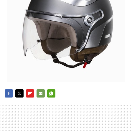
FACEBOOK
TWITTER
FLIPBOARD
E-
WHATSAPP
MAIL