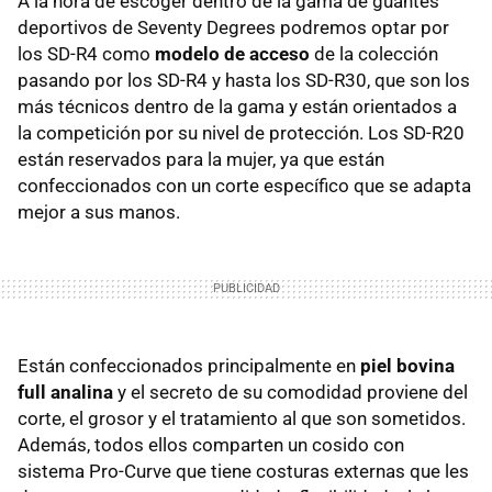
A la hora de escoger dentro de la gama de guantes
deportivos de Seventy Degrees podremos optar por
los SD-R4 como
modelo de acceso
de la colección
pasando por los SD-R4 y hasta los SD-R30, que son los
más técnicos dentro de la gama y están orientados a
la competición por su nivel de protección. Los SD-R20
están reservados para la mujer, ya que están
confeccionados con un corte específico que se adapta
mejor a sus manos.
Están confeccionados principalmente en
piel bovina
full analina
y el secreto de su comodidad proviene del
corte, el grosor y el tratamiento al que son sometidos.
Además, todos ellos comparten un cosido con
sistema Pro-Curve que tiene costuras externas que les