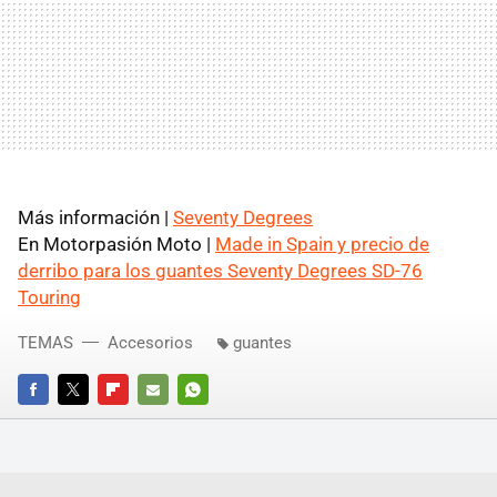
Más información |
Seventy Degrees
En Motorpasión Moto |
Made in Spain y precio de
derribo para los guantes Seventy Degrees SD-76
Touring
TEMAS
Accesorios
guantes
FACEBOOK
TWITTER
FLIPBOARD
E-
WHATSAPP
MAIL