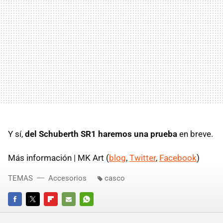
Y sí,
del Schuberth SR1 haremos una prueba
en breve.
Más información | MK Art (
blog
,
Twitter
,
Facebook
)
TEMAS
Accesorios
casco
FACEBOOK
TWITTER
FLIPBOARD
E-
WHATSAPP