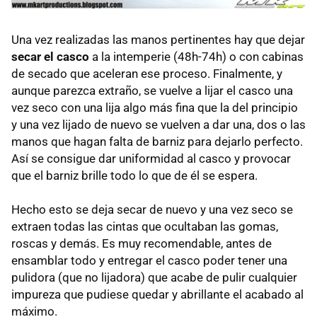
Una vez realizadas las manos pertinentes hay que dejar
secar el casco
a la intemperie (48h-74h) o con cabinas
de secado que aceleran ese proceso. Finalmente, y
aunque parezca extraño, se vuelve a lijar el casco una
vez seco con una lija algo más fina que la del principio
y una vez lijado de nuevo se vuelven a dar una, dos o las
manos que hagan falta de barniz para dejarlo perfecto.
Así se consigue dar uniformidad al casco y provocar
que el barniz brille todo lo que de él se espera.
Hecho esto se deja secar de nuevo y una vez seco se
extraen todas las cintas que ocultaban las gomas,
roscas y demás. Es muy recomendable, antes de
ensamblar todo y entregar el casco poder tener una
pulidora (que no lijadora) que acabe de pulir cualquier
impureza que pudiese quedar y abrillante el acabado al
máximo.