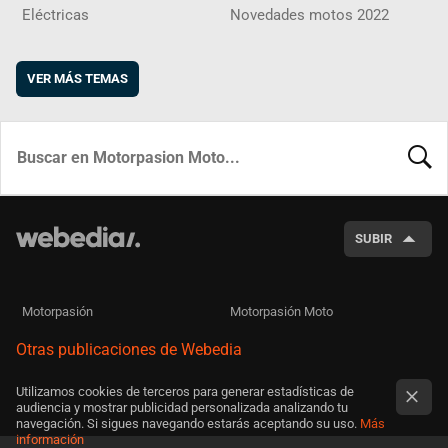
Eléctricas
Novedades motos 2022
VER MÁS TEMAS
BUSCA
SUBIR
Motorpasión
Motorpasión Moto
Otras publicaciones de Webedia
Utilizamos cookies de terceros para generar estadísticas de
audiencia y mostrar publicidad personalizada analizando tu
navegación. Si sigues navegando estarás aceptando su uso.
Más
información