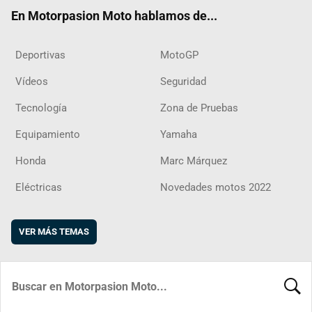
ok
m
d
En Motorpasion Moto hablamos de...
Deportivas
MotoGP
Vídeos
Seguridad
Tecnología
Zona de Pruebas
Equipamiento
Yamaha
Honda
Marc Márquez
Eléctricas
Novedades motos 2022
VER MÁS TEMAS
BUSCA