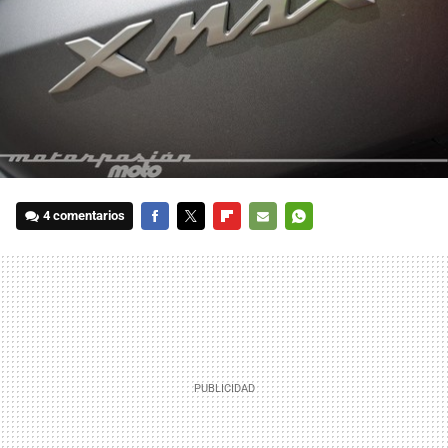
4 comentarios
FACEBOOK
TWITTER
FLIPBOARD
E-
WHATSAPP
MAIL