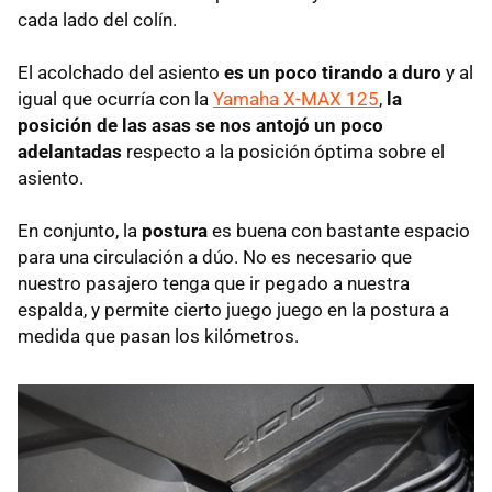
cada lado del colín.
El acolchado del asiento
es un poco tirando a duro
y al
igual que ocurría con la
Yamaha X-MAX 125
,
la
posición de las asas se nos antojó un poco
adelantadas
respecto a la posición óptima sobre el
asiento.
En conjunto, la
postura
es buena con bastante espacio
para una circulación a dúo. No es necesario que
nuestro pasajero tenga que ir pegado a nuestra
espalda, y permite cierto juego juego en la postura a
medida que pasan los kilómetros.