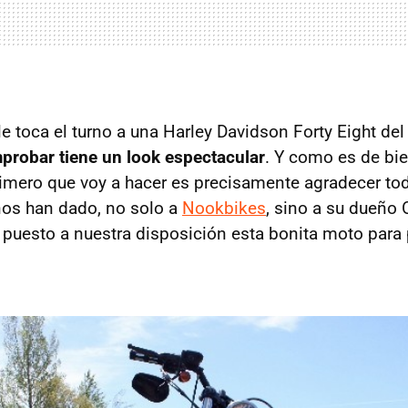
le toca el turno a una Harley Davidson Forty Eight d
probar tiene un look espectacular
. Y como es de bi
rimero que voy a hacer es precisamente agradecer to
nos han dado, no solo a
Nookbikes
, sino a su dueño 
uesto a nuestra disposición esta bonita moto para