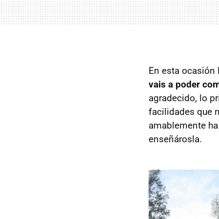
En esta ocasión 
vais a poder com
agradecido, lo p
facilidades que 
amablemente ha p
enseñárosla.