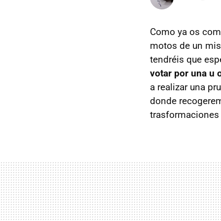
Como ya os comet
motos de un mism
tendréis que esp
votar por una u 
a realizar una p
donde recogerem
trasformaciones 