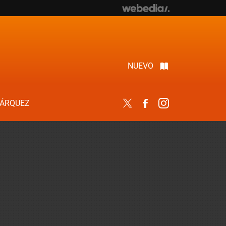
NUEVO
ÁRQUEZ
Twitter
Facebook
Instagram