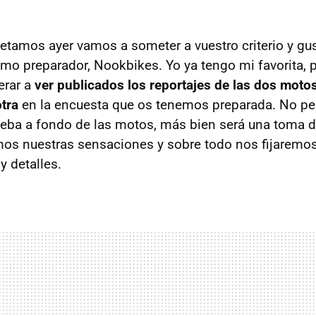
amos ayer vamos a someter a vuestro criterio y gus
o preparador, Nookbikes. Yo ya tengo mi favorita, 
erar a
ver publicados los reportajes de las dos moto
otra
en la encuesta que os tenemos preparada. No p
rueba a fondo de las motos, más bien será una toma 
os nuestras sensaciones y sobre todo nos fijaremo
y detalles.