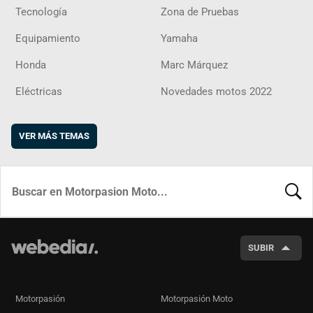
Tecnología
Zona de Pruebas
Equipamiento
Yamaha
Honda
Marc Márquez
Eléctricas
Novedades motos 2022
VER MÁS TEMAS
BUSCA
SUBIR
Motorpasión
Motorpasión Moto