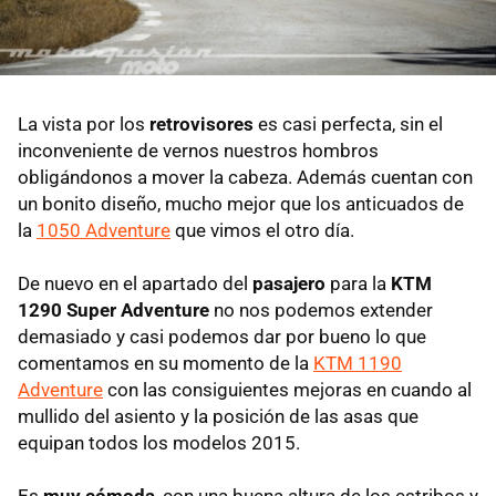
La vista por los
retrovisores
es casi perfecta, sin el
inconveniente de vernos nuestros hombros
obligándonos a mover la cabeza. Además cuentan con
un bonito diseño, mucho mejor que los anticuados de
la
1050 Adventure
que vimos el otro día.
De nuevo en el apartado del
pasajero
para la
KTM
1290 Super Adventure
no nos podemos extender
demasiado y casi podemos dar por bueno lo que
comentamos en su momento de la
KTM 1190
Adventure
con las consiguientes mejoras en cuando al
mullido del asiento y la posición de las asas que
equipan todos los modelos 2015.
Es
muy cómoda
, con una buena altura de los estribos y