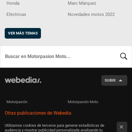
Honda
Marc Márquez
Eléctricas
Novedades motos 2022
VER MÁS TEMAS
BUSCA
SUBIR
Motorpasión
Motorpasión Moto
Otras publicaciones de Webedia
Utilizamos cookies de terceros para generar estadísticas de
audiencia y mostrar publicidad personalizada analizando tu