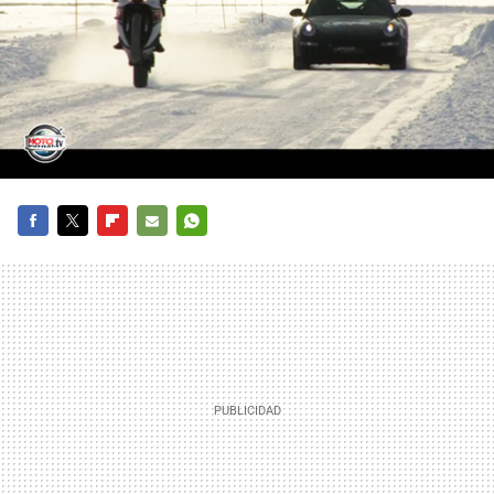
FACEBOOK
TWITTER
FLIPBOARD
E-
WHATSAPP
MAIL