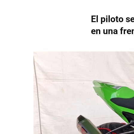
El piloto 
en una fre