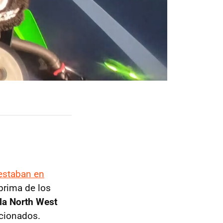
estaban en
prima de los
la North West
icionados.