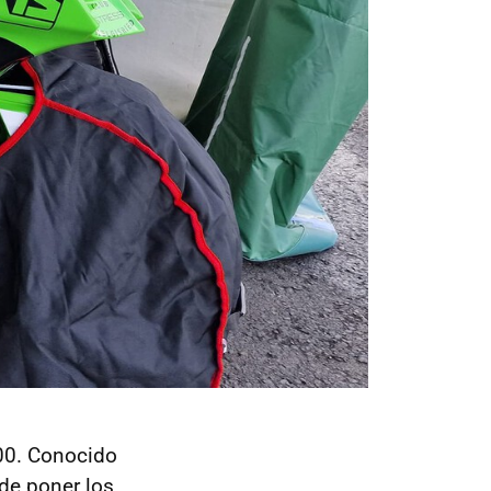
00. Conocido
de poner los