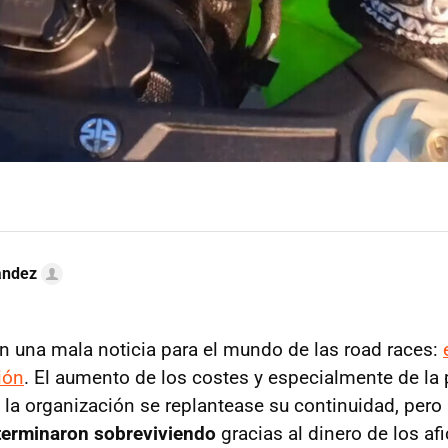
ández
 una mala noticia para el mundo de las road races:
ión
. El aumento de los costes y especialmente de la 
 la organización se replantease su continuidad, pero
terminaron sobreviviendo
gracias al dinero de los af