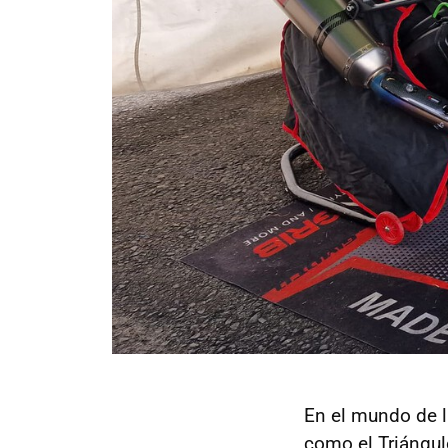
En el mundo de l
como el Triángul