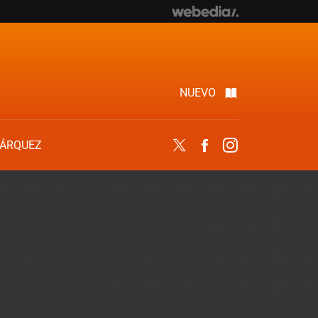
NUEVO
ÁRQUEZ
Twitter
Facebook
Instagram