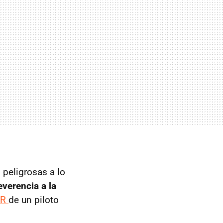
 peligrosas a lo
everencia a la
0R
de un piloto