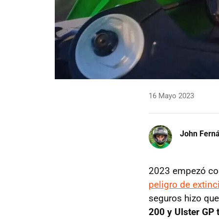
16 Mayo 2023
John Fern
2023 empezó con
peligro de extinc
seguros hizo que
200 y Ulster GP 