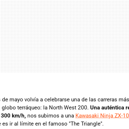
 de mayo volvía a celebrarse una de las carreras más
l globo terráqueo: la North West 200.
Una auténtica r
 300 km/h,
nos subimos a una
Kawasaki Ninja ZX-1
 es ir al límite en el famoso "The Triangle".