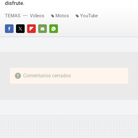
disfrute.
TEMAS
Vídeos
Motos
YouTube
FACEBOOK
TWITTER
FLIPBOARD
E-
WHATSAPP
MAIL
Comentarios cerrados