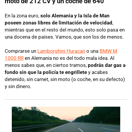
moto de 212 CV y un coche de 640
En la zona euro,
solo Alemania y la Isla de Man
poseen zonas libres de limitación de velocidad
,
mientras que en el resto del mundo, esto solo pasa en
una docena de países. Vamos, que son los de menos.
Comprarse un
Lamborghini Huracan
o una
BMW M
1000 RR
en Alemania no es del todo mala idea. Al
menos sabes que, en ciertos tramos,
podrás dar gas a
fondo sin que la policía te engrillete
y acabes
detenido, sin carnet, sin moto (o coche, en su defecto)
y sin dinero.