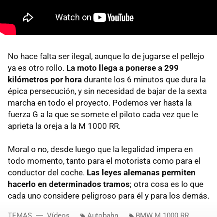
No hace falta ser ilegal, aunque lo de jugarse el pellejo
ya es otro rollo.
La moto llega a ponerse a 299
kilómetros por hora
durante los 6 minutos que dura la
épica persecución, y sin necesidad de bajar de la sexta
marcha en todo el proyecto. Podemos ver hasta la
fuerza G a la que se somete el piloto cada vez que le
aprieta la oreja a la M 1000 RR.
Moral o no, desde luego que la legalidad impera en
todo momento, tanto para el motorista como para el
conductor del coche.
Las leyes alemanas permiten
hacerlo en determinados tramos
; otra cosa es lo que
cada uno considere peligroso para él y para los demás.
TEMAS
Vídeos
Autobahn
BMW M 1000 RR