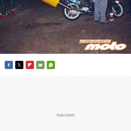
FACEBOOK
TWITTER
FLIPBOARD
E-
WHATSAPP
MAIL