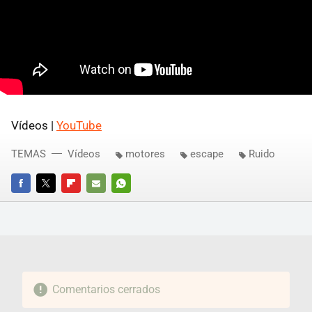
Vídeos |
YouTube
TEMAS
Vídeos
motores
escape
Ruido
FACEBOOK
TWITTER
FLIPBOARD
E-
WHATSAPP
MAIL
Comentarios cerrados