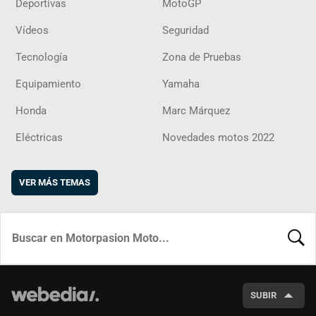
Deportivas
MotoGP
Vídeos
Seguridad
Tecnología
Zona de Pruebas
Equipamiento
Yamaha
Honda
Marc Márquez
Eléctricas
Novedades motos 2022
VER MÁS TEMAS
BUSCA
SUBIR