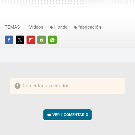
TEMAS
Vídeos
Honda
fabricación
FACEBOOK
TWITTER
FLIPBOARD
E-
WHATSAPP
MAIL
Comentarios cerrados
VER
1 COMENTARIO