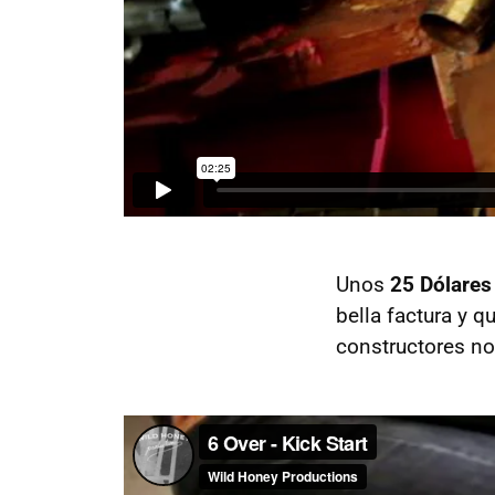
Unos
25 Dólares 
bella factura y q
constructores no