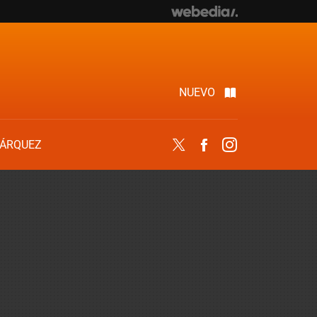
NUEVO
ÁRQUEZ
Twitter
Facebook
Instagram