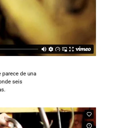
e parece de una
nde seis
as.