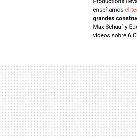
Productions lle
enseñamos
el te
grandes constru
Max Schaaf y Edd
vídeos sobre 6 O