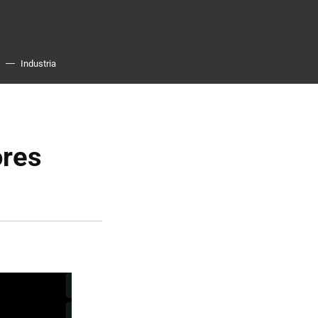
Industria
ores