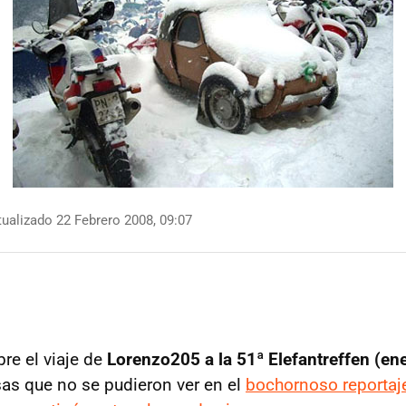
ualizado 22 Febrero 2008, 09:07
re el viaje de
Lorenzo205 a la 51ª Elefantreffen (en
as que no se pudieron ver en el
bochornoso reportaje