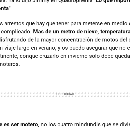
asa. Ya lo dijo Jimmy en Quadrophenia
"Lo que import
onta"
s arrestos que hay que tener para meterse en medio
e complicado.
Mas de un metro de nieve, temperatura
disfrutando de la mayor concentración de motos del 
n viaje largo en verano, y os puedo asegurar que no e
tinente, conque cruzarlo en invierno solo debe queda
moteros.
ue es ser motero
, no los cuatro mindundis que se div