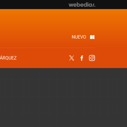
NUEVO
ÁRQUEZ
Twitter
Facebook
Instagram