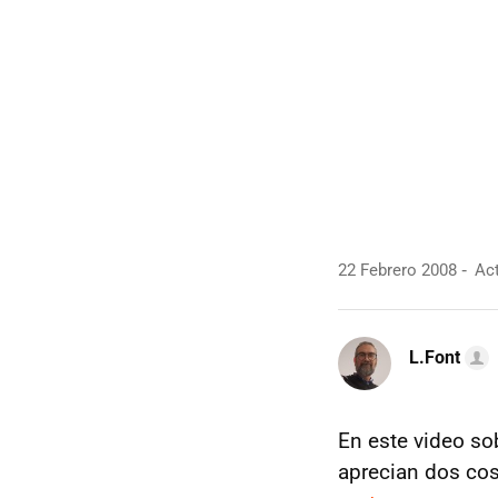
22 Febrero 2008
Act
L.Font
En este video sob
aprecian dos cos