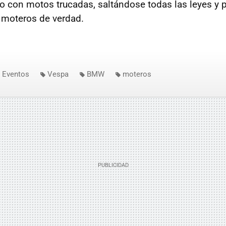
rio con motos trucadas, saltándose todas las leyes y
 moteros de verdad.
Eventos
Vespa
BMW
moteros