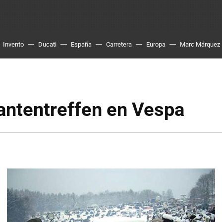
Invento
Ducati
España
Carretera
Europa
Marc Márquez
antentreffen en Vespa