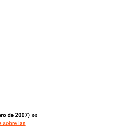
ero de 2007)
se
 sobre las