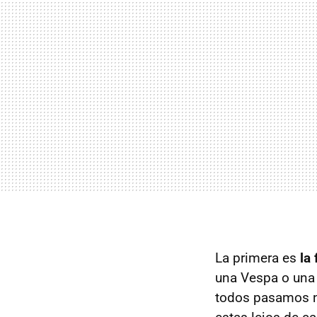
La primera es
la
una Vespa o una 
todos pasamos n