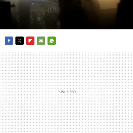
FACEBOOK
TWITTER
FLIPBOARD
E-
WHATSAPP
MAIL