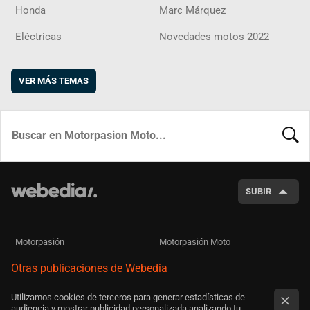
Honda
Marc Márquez
Eléctricas
Novedades motos 2022
VER MÁS TEMAS
BUSCA
SUBIR
Motorpasión
Motorpasión Moto
Otras publicaciones de Webedia
Utilizamos cookies de terceros para generar estadísticas de
audiencia y mostrar publicidad personalizada analizando tu