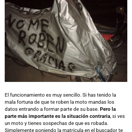
El funcionamiento es muy sencillo. Si has tenido la
mala fortuna de que te roben la moto mandas los
datos entrando a formar parte de su base.
Pero la
parte más importante es la situación contraria
, si ves
un moto y tienes sospechas de que es robada.
Simplemente poniendo la matrícula en el buscador te