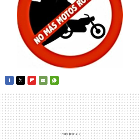
FACEBOOK
TWITTER
FLIPBOARD
E-
WHATSAPP
MAIL