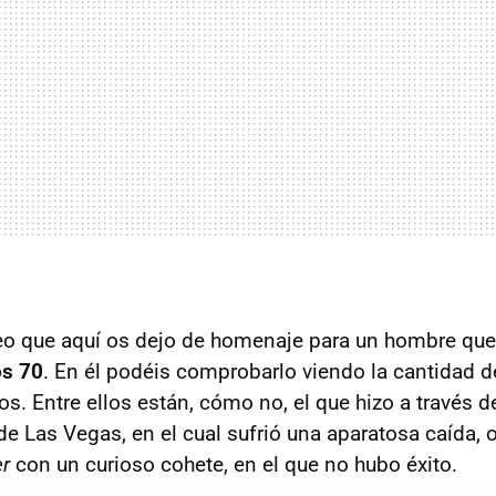
deo que aquí os dejo de homenaje para un hombre qu
os 70
. En él podéis comprobarlo viendo la cantidad 
os. Entre ellos están, cómo no, el que hizo a través d
e Las Vegas, en el cual sufrió una aparatosa caída, 
er
con un curioso cohete, en el que no hubo éxito.