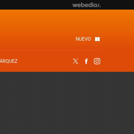
NUEVO
ÁRQUEZ
Twitter
Facebook
Instagram