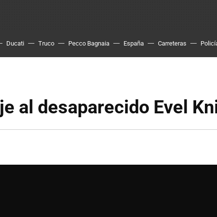
Ducati
Truco
Pecco Bagnaia
España
Carreteras
Policí
e al desaparecido Evel Kn