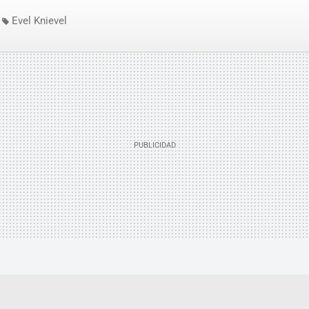
Evel Knievel