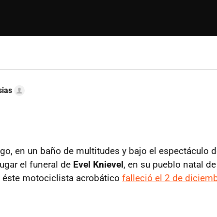
sias
o, en un baño de multitudes y bajo el espectáculo d
 lugar el funeral de
Evel Knievel
, en su pueblo natal de
éste motociclista acrobático
falleció el 2 de diciem