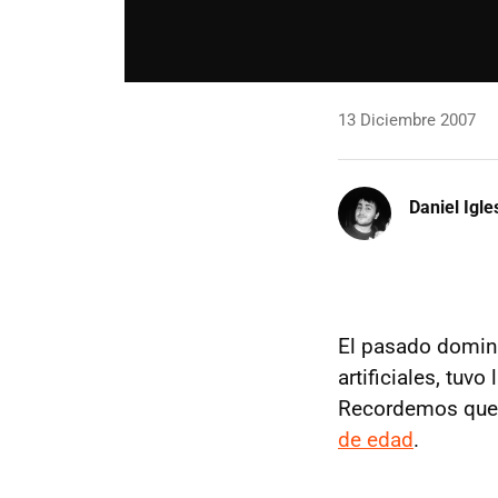
13 Diciembre 2007
Daniel Igle
El pasado doming
artificiales, tuvo
Recordemos que 
de edad
.