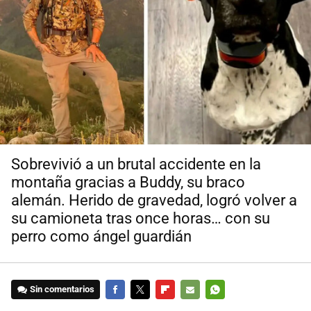
Sobrevivió a un brutal accidente en la
montaña gracias a Buddy, su braco
alemán. Herido de gravedad, logró volver a
su camioneta tras once horas… con su
perro como ángel guardián
Sin comentarios
FACEBOOK
TWITTER
FLIPBOARD
E-
WHATSAPP