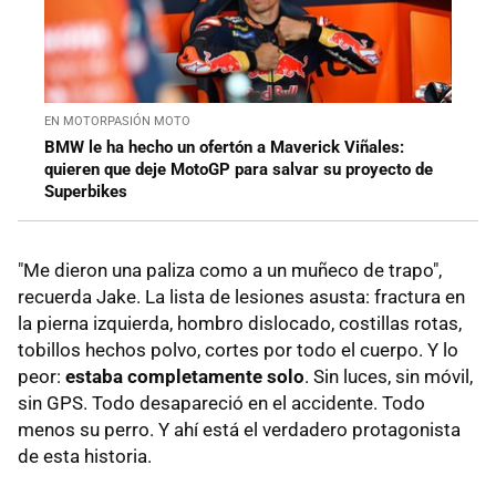
EN MOTORPASIÓN MOTO
BMW le ha hecho un ofertón a Maverick Viñales:
quieren que deje MotoGP para salvar su proyecto de
Superbikes
"Me dieron una paliza como a un muñeco de trapo",
recuerda Jake. La lista de lesiones asusta: fractura en
la pierna izquierda, hombro dislocado, costillas rotas,
tobillos hechos polvo, cortes por todo el cuerpo. Y lo
peor:
estaba completamente solo
. Sin luces, sin móvil,
sin GPS. Todo desapareció en el accidente. Todo
menos su perro. Y ahí está el verdadero protagonista
de esta historia.