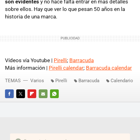
son evidentes
y no hace falta entrar en mas detalles
sobre ellos. Hay que ver lo que pesan 50 años en la
historia de una marca.
Vídeos vía Youtube |
Pirelli
;
Barracuda
Más información |
Pirelli calendar
;
Barracuda calendar
TEMAS
Varios
Pirelli
Barracuda
Calendario
FACEBOOK
TWITTER
FLIPBOARD
E-
WHATSAPP
MAIL