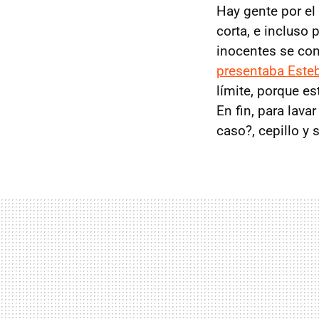
Hay gente por el
corta, e incluso
inocentes se con
presentaba Este
límite, porque es
En fin, para lav
caso?, cepillo 