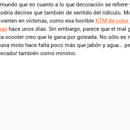
 mundo que en cuanto a lo que decoración se refiere
 podría decirse que también de sentido del ridículo.
vierten en víctimas, como esa horrible
KTM de color
ban
hace unos días. Sin embargo, parece que el mal g
ta scooter creo que le gana por goleada. No sólo es r
ar una moto hace falta poco más que jabón y agua... p
y secador también como mínimo.