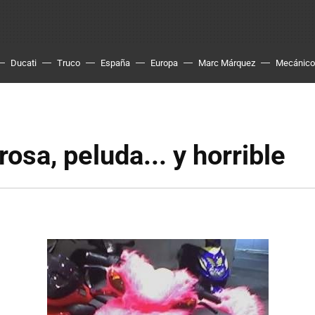
Ducati
Truco
España
Europa
Marc Márquez
Mecánico
rosa, peluda... y horrible