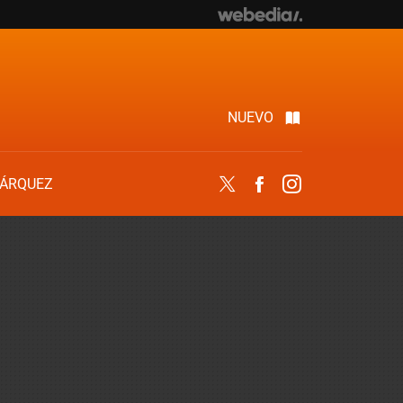
NUEVO
ÁRQUEZ
Twitter
Facebook
Instagram